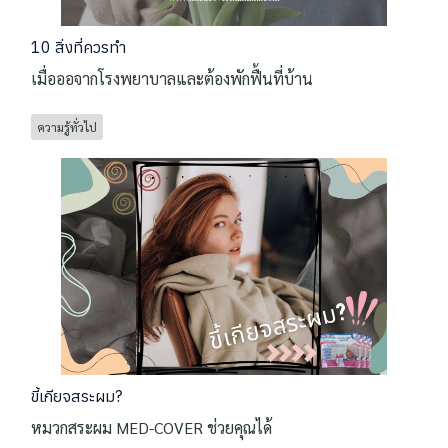
10 สิ่งที่ควรทำ
เมื่อออจากโรงพยาบาลและต้องพักฟื้นที่บ้าน
ความรู้ทั่วไป
ขี้เกียจสระผม?
หมวกสระผม MED-COVER ช่วยคุณได้