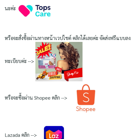
นะค่ะ
หรือจะสั่งซื้อผ่านทางหน้าเวปไชต์ คลิกได้เลยค่ะ จัดส่งฟรีแบบลง
ทะเบียบค่ะ -->
หรือจะซื้อผ่าน Shopee คลิก -->
Lazada คลิก -->