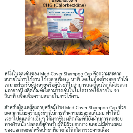
หนึ่งในจุดเด่นของ Med-Cover Shampoo Cap คือความสะดวก
สบายในการใช้งาน ใช้เวลาเพียง 3 นาที โดยไม่ต้องล้างออก ทำให้
เหมาะสำหรับผู้สูงอายุหรือผู้ป่วยที่ไม่สามารถเคลื่อนไหวได้สะดวก
นอกจากนี้ ผลิตภัณฑ์ยังสามารถอุ่นในไมโครเวฟได้ภายใน 30
วินาที เพื่อเพิ่มความสบายในการใช้งาน
สำหรับผู้ดูแลผู้สูงอายุหรือผู้ป่วย Med-Cover Shampoo Cap ช่วย
ลดเวลาและความยุ่งยากในการทำความสะอาดเส้นผม ทำให้มี
เวลาไปดูแลด้านอื่นๆ ได้มากขึ้น ผลิตภัณฑ์นี้ยังผ่านการทดสอบ
ทางผิวหนัง ปลอดภัยสำหรับผู้ที่มีผิวบอบบาง และไม่มีส่วนผสม
ของแอลกอฮอล์หรือน้ำยาที่อาจก่อให้เกิดการระคายเคือง