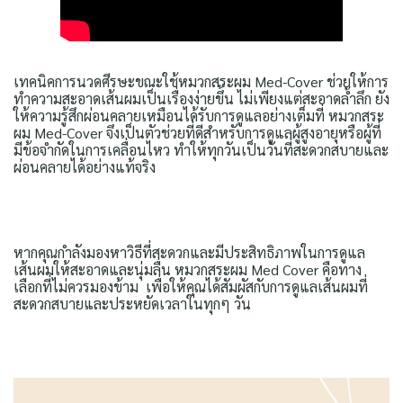
เทคนิคการนวดศีรษะขณะใช้หมวกสระผม Med-Cover ช่วยให้การ
ทำความสะอาดเส้นผมเป็นเรื่องง่ายขึ้น ไม่เพียงแต่สะอาดล้ำลึก ยัง
ให้ความรู้สึกผ่อนคลายเหมือนได้รับการดูแลอย่างเต็มที่ หมวกสระ
ผม Med-Cover จึงเป็นตัวช่วยที่ดีสำหรับการดูแลผู้สูงอายุหรือผู้ที่
มีข้อจำกัดในการเคลื่อนไหว ทำให้ทุกวันเป็นวันที่สะดวกสบายและ
ผ่อนคลายได้อย่างแท้จริง
หากคุณกำลังมองหาวิธีที่สะดวกและมีประสิทธิภาพในการดูแล
เส้นผมให้สะอาดและนุ่มลื่น หมวกสระผม Med Cover คือทาง
เลือกที่ไม่ควรมองข้าม เพื่อให้คุณได้สัมผัสกับการดูแลเส้นผมที่
สะดวกสบายและประหยัดเวลาในทุกๆ วัน