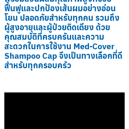
ฟื้นฟูและปกป้องเส้นผมอย่างอ่อน
โยน ปลอดภัยสำหรับทุกคน รวมถึง
ผู้สูงอายุและผู้ป่วยติดเตียง ด้วย
คุณสมบัติที่ครบครันและความ
สะดวกในการใช้งาน Med-Cover
Shampoo Cap จึงเป็นทางเลือกที่ดี
สำหรับทุกครอบครัว