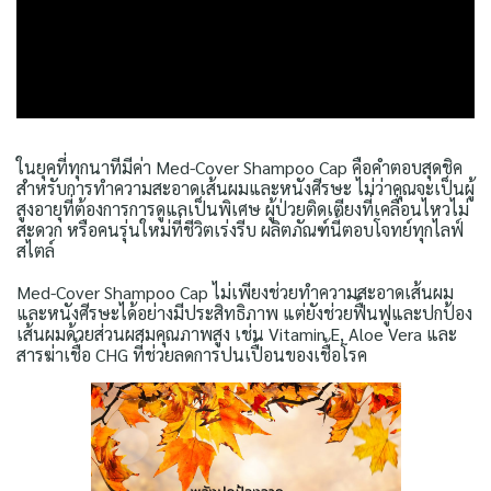
ในยุคที่ทุกนาทีมีค่า Med-Cover Shampoo Cap คือคำตอบสุดชิค
สำหรับการทำความสะอาดเส้นผมและหนังศีรษะ ไม่ว่าคุณจะเป็นผู้
สูงอายุที่ต้องการการดูแลเป็นพิเศษ ผู้ป่วยติดเตียงที่เคลื่อนไหวไม่
สะดวก หรือคนรุ่นใหม่ที่ชีวิตเร่งรีบ ผลิตภัณฑ์นี้ตอบโจทย์ทุกไลฟ์
สไตล์
Med-Cover Shampoo Cap ไม่เพียงช่วยทำความสะอาดเส้นผม
และหนังศีรษะได้อย่างมีประสิทธิภาพ แต่ยังช่วยฟื้นฟูและปกป้อง
เส้นผมด้วยส่วนผสมคุณภาพสูง เช่น Vitamin E, Aloe Vera และ
สารฆ่าเชื้อ CHG ที่ช่วยลดการปนเปื้อนของเชื้อโรค