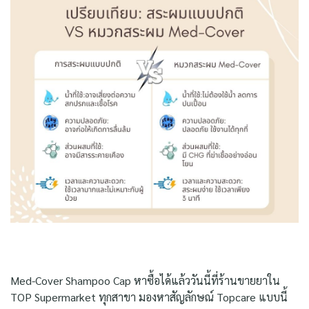
Med-Cover Shampoo Cap หาซื้อได้แล้ววันนี้ที่ร้านขายยาใน
TOP Supermarket ทุกสาขา มองหาสัญลักษณ์ Topcare แบบนี้