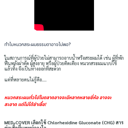
ทำไมหมวกสระผมธรรมดาอาจไม่พอ?
ในสถานการณ์ที่ผู้ป่วยไม่สามารถอาบน้ำหรือสระผมได้ เช่น ผู้ที่พัก
ฟื้นหลังผ่าตัด ผู้สูงอายุ หรือผู้ป่วยติดเตียง หมวกสระผมแบบใช้
แล้วทิ้ง จึงเป็นทางออกที่สะดวก
แต่ที่หลายคนไม่รู้คือ....
หมวกสระผมทั่วไปในตลาดอาจจะมีหลากหลายยี่ห้อ อาจจะ
สะอาด แต่ไม่ได้ฆ่าเชื้อ!
MED-COVER เลือกใช้ Chlorhexidine Gluconate (CHG) สาร
ฆ่าเชื้อที่แพทย์วางใจ