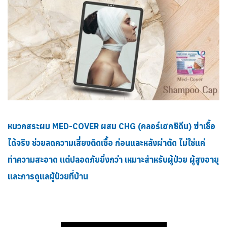
หมวกสระผม MED-COVER ผสม CHG (คลอร์เฮกซิดีน) ฆ่าเชื้อ
ได้จริง ช่วยลดความเสี่ยงติดเชื้อ ก่อนและหลังผ่าตัด ไม่ใช่แค่
ทำความสะอาด แต่ปลอดภัยยิ่งกว่า เหมาะสำหรับผู้ป่วย ผู้สูงอายุ
และการดูแลผู้ป่วยที่บ้าน