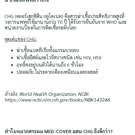
CHG (คลอร์เฮกซิดีน กลูโคเนต) คือสารฆ่าเชื้อประสิทธิภาพสูงที่
วงการแพทย์ใช้มานานกว่า 70 ปี ได้รับการยืนยันจาก WHO และ
หน่วยงานป้องกันการติดเชื้อระดับโลก
จุดเด่นของ CHG:
ฆ่าเชื้อแบคทีเรียทั้งแกรมบวกลบ
ฆ่าเชื้อยีสต์และไวรัสบางชนิด เช่น HIV, HSV
ฤทธิ์คงอยู่บนผิวได้นานถึง 6 ชั่วโมง
ปลอดภัย ไม่ระคายเคืองเหมือนแอลกอฮอล์
อ้างอิง: World Health Organization, NCBI:
https://www.ncbi.nlm.nih.gov/books/NBK143246
ทำไมหมวกสระผม MED-COVER ผสม CHG ถึงดีกว่า?