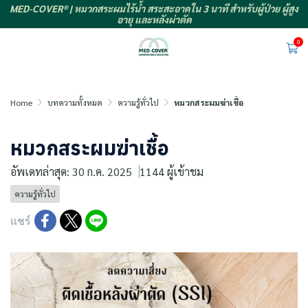
MED-COVER® | หมวกสระผมไร้น้ำ สระสะอาดใน 3 นาที สำหรับผู้ป่วย ผู้สูง
อายุ และหลังผ่าตัด
0
Home
บทความทั้งหมด
ความรู้ทั่วไป
หมวกสระผมฆ่าเชื้อ
หมวกสระผมฆ่าเชื้อ
อัพเดทล่าสุด: 30 ก.ค. 2025
1144 ผู้เข้าชม
ความรู้ทั่วไป
แชร์