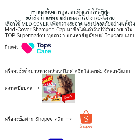
หากคุณต้องการดูแลคนที่คุณรักให้ดีที่สุด
อย่าลืมว่า แค่หมวกสระผมทั่วไป อาจยังไม่พอ
เลือกใช้ MED-COVER เพื่อความสะอาด และปลอดภัยอย่างแท้จริง
Med-Cover Shampoo Cap หาซื้อได้แล้ววันนี้ที่ร้านขายยาใน
TOP Supermarket ทุกสาขา มองหาสัญลักษณ์ Topcare แบบ
นี้นะค่ะ
หรือจะสั่งซื้อผ่านทางหน้าเวปไชต์ คลิกได้เลยค่ะ จัดส่งฟรีแบบ
ลงทะเบียบค่ะ -->
หรือจะซื้อผ่าน Shopee คลิก -->