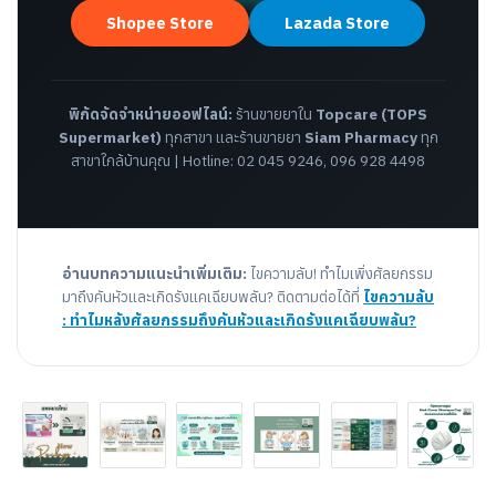
Shopee Store
Lazada Store
พิกัดจัดจำหน่ายออฟไลน์:
ร้านขายยาใน
Topcare (TOPS
Supermarket)
ทุกสาขา และร้านขายยา
Siam Pharmacy
ทุก
สาขาใกล้บ้านคุณ | Hotline: 02 045 9246, 096 928 4498
อ่านบทความแนะนำเพิ่มเติม:
ไขความลับ! ทำไมเพิ่งศัลยกรรม
มาถึงคันหัวและเกิดรังแคเฉียบพลัน? ติดตามต่อได้ที่
ไขความลับ
: ทำไมหลังศัลยกรรมถึงคันหัวและเกิดรังแคเฉียบพลัน?