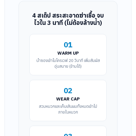
4 สเต็ป สระสะอาดฆ่าเชื้อ จบ
ไวใน 3 นาที (ไม่ต้องล้างน้ำ)
01
WARM UP
นำซองเข้าไมโครเวฟ 20 วินาที เพิ่มสัมผัส
อุ่นสบาย (ข้ามได้)
02
WEAR CAP
สวมหมวกและเก็บเส้นผมทั้งหมดเข้าไป
ภายในหมวก