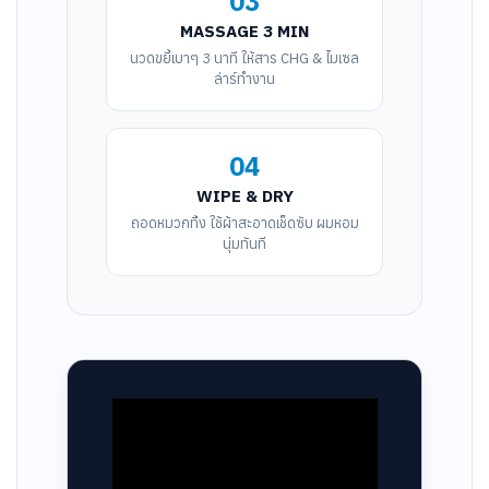
03
MASSAGE 3 MIN
นวดขยี้เบาๆ 3 นาที ให้สาร CHG & ไมเซล
ล่าร์ทำงาน
04
WIPE & DRY
ถอดหมวกทิ้ง ใช้ผ้าสะอาดเช็ดซับ ผมหอม
นุ่มทันที