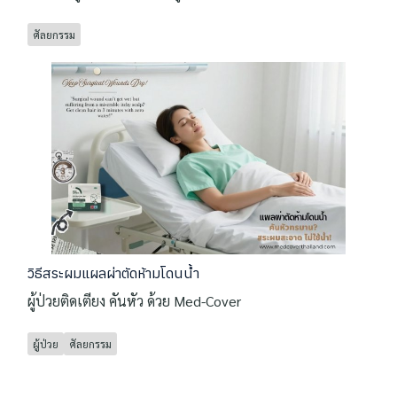
ศัลยกรรม
วิธีสระผมแผลผ่าตัดห้ามโดนน้ำ
ผู้ป่วยติดเตียง คันหัว ด้วย Med-Cover
ผู้ป่วย
ศัลยกรรม