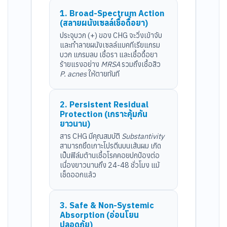
1. Broad-Spectrum Action
(สลายผนังเซลล์เชื้อดื้อยา)
ประจุบวก (+) ของ CHG จะวิ่งเข้าจับ
และทำลายผนังเซลล์แบคทีเรียแกรม
บวก แกรมลบ เชื้อรา และเชื้อดื้อยา
ร้ายแรงอย่าง
MRSA
รวมถึงเชื้อสิว
P. acnes
ให้ตายทันที
2. Persistent Residual
Protection (เกราะคุ้มกัน
ยาวนาน)
สาร CHG มีคุณสมบัติ
Substantivity
สามารถยึดเกาะโปรตีนบนเส้นผม เกิด
เป็นฟิล์มต้านเชื้อโรคคอยปกป้องต่อ
เนื่องยาวนานถึง 24-48 ชั่วโมง แม้
เช็ดออกแล้ว
3. Safe & Non-Systemic
Absorption (อ่อนโยน
ปลอดภัย)