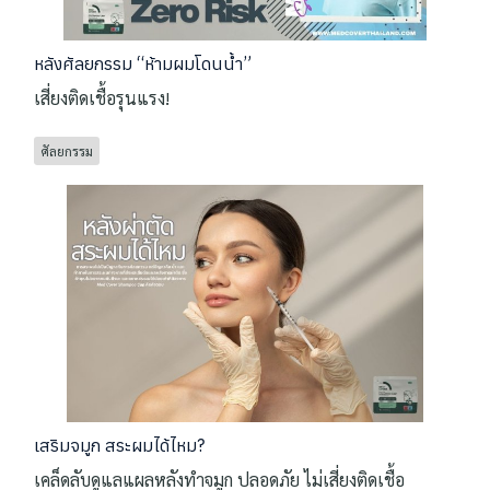
หลังศัลยกรรม “ห้ามผมโดนน้ำ”
เสี่ยงติดเชื้อรุนแรง!
ศัลยกรรม
เสริมจมูก สระผมได้ไหม?
เคล็ดลับดูแลแผลหลังทำจมูก ปลอดภัย ไม่เสี่ยงติดเชื้อ