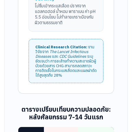
ไม่ซึมเข้ากระแสเลือด ปราศจาก
แอลกอฮอล์ น้ำหอม พาราเบน ค่า pH
5.5 อ่อนโยน ไม่ทำลายเกราะป้องกัน
ผิวตามธรรมชาติ
Clinical Research Citation:
งาน
วิจัยจาก
The Lancet Infectious
Diseases
และ
CDC Guidelines
ระบุ
ชัดเจนว่า การชะล้างทำความสะอาดผิวผู้
ป่วยด้วยสาร CHG สามารถลดสภาวะ
การติดเชื้อในกระแสเลือดและแผลผ่าตัด
ได้สูงสุดถึง 28%
ตารางเปรียบเทียบความปลอดภัย:
หลังศัลยกรรม 7-14 วันแรก