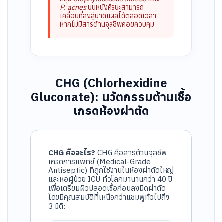
P. acnes
บนหนังศีรษะสามารถ
เคลื่อนที่ลงสู่บาดแผลได้ตลอดเวลา
หากไม่มีสารต้านจุลชีพคอยควบคุม
CHG (Chlorhexidine
Gluconate): นวัตกรรมต้านเชื้อ
เกรดห้องผ่าตัด
CHG คืออะไร?
CHG คือสารต้านจุลชีพ
เกรดการแพทย์ (Medical-Grade
Antiseptic) ที่ถูกใช้งานในห้องผ่าตัดใหญ่
และหอผู้ป่วย ICU ทั่วโลกมานานกว่า 40 ปี
เพื่อเตรียมผิวปลอดเชื้อก่อนลงมีดผ่าตัด
โดยมีคุณสมบัติที่เหนือกว่าแชมพูทั่วไปถึง
3 มิติ: