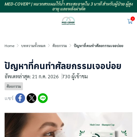
MED-COVER® | หมวกสระผมไร้น้ำ สระสะอาดใน 3 นาที สำหรับผู้ป่วย ผู้สูง
อายุ และหลังผ่าตัด
0
Home
บทความทั้งหมด
ศัลยกรรม
ปัญหาที่คนทำศัลยกรรมเจอบ่อย
ปัญหาที่คนทำศัลยกรรมเจอบ่อย
อัพเดทล่าสุด: 21 ก.ค. 2026
730 ผู้เข้าชม
ศัลยกรรม
แชร์