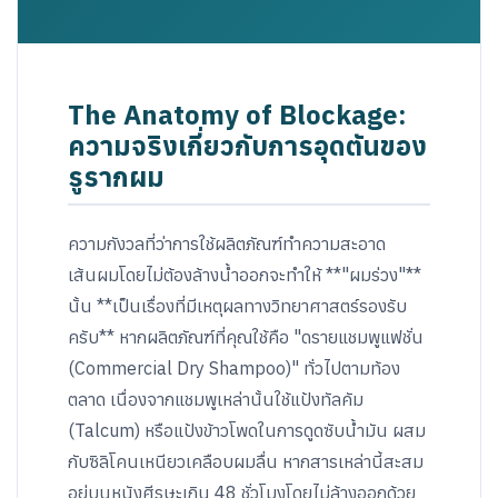
The Anatomy of Blockage:
ความจริงเกี่ยวกับการอุดตันของ
รูรากผม
ความกังวลที่ว่าการใช้ผลิตภัณฑ์ทำความสะอาด
เส้นผมโดยไม่ต้องล้างน้ำออกจะทำให้ **"ผมร่วง"**
นั้น **เป็นเรื่องที่มีเหตุผลทางวิทยาศาสตร์รองรับ
ครับ** หากผลิตภัณฑ์ที่คุณใช้คือ "ดรายแชมพูแฟชั่น
(Commercial Dry Shampoo)" ทั่วไปตามท้อง
ตลาด เนื่องจากแชมพูเหล่านั้นใช้แป้งทัลคัม
(Talcum) หรือแป้งข้าวโพดในการดูดซับน้ำมัน ผสม
กับซิลิโคนเหนียวเคลือบผมลื่น หากสารเหล่านี้สะสม
อยู่บนหนังศีรษะเกิน 48 ชั่วโมงโดยไม่ล้างออกด้วย