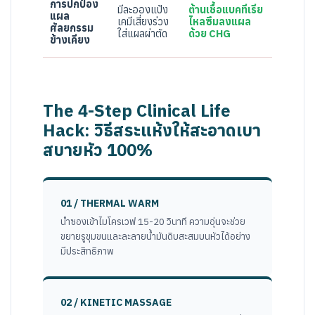
การปกป้อง
มีละอองแป้ง
ต้านเชื้อแบคทีเรีย
แผล
เคมีเสี่ยงร่วง
ไหลซึมลงแผล
ศัลยกรรม
ใส่แผลผ่าตัด
ด้วย CHG
ข้างเคียง
The 4-Step Clinical Life
Hack: วิธีสระแห้งให้สะอาดเบา
สบายหัว 100%
01 / THERMAL WARM
นำซองเข้าไมโครเวฟ 15-20 วินาที ความอุ่นจะช่วย
ขยายรูขุมขนและละลายน้ำมันดิบสะสมบนหัวได้อย่าง
มีประสิทธิภาพ
02 / KINETIC MASSAGE