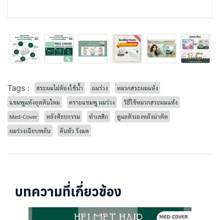
Tags :
สระผมไม่ต้องใช้น้ำ
ผมร่วง
หมวกสระผมแห้ง
แชมพูแห้งอุดตันไหม
ดรายแชมพู ผมร่วง
วิธีใช้หมวกสระผมแห้ง
Med-Cover
หลังศัลยกรรม
ทำเลสิก
ดูแลตัวเองหลังผ่าตัด
ผมร่วงเฉียบพลัน
คันหัว รังแค
บทความที่เกี่ยวข้อง