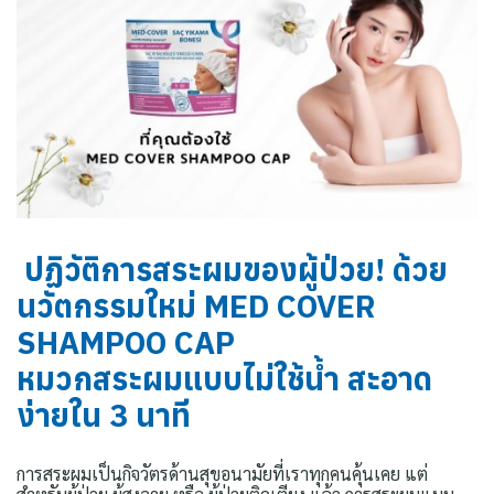
ปฏิวัติการสระผมของผู้ป่วย! ด้วย
นวัตกรรมใหม่ MED COVER
SHAMPOO CAP
หมวกสระผมแบบไม่ใช้น้ำ สะอาด
ง่ายใน 3 นาที
การสระผมเป็นกิจวัตรด้านสุขอนามัยที่เราทุกคนคุ้นเคย แต่