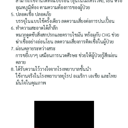
สามารถใช้งานได้ทั้งแบบร้อน (อุ่นในไมโครเวฟ), เย็น หรือ
อุณหภูมิห้อง ตามความต้องการของผู้ป่วย
ปลอดเชื้อ ปลอดภัย
บรรจุในแบบใช้ครั้งเดียว ลดความเสี่ยงต่อการปนเปื้อน
ทำความสะอาดได้ล้ำลึก
หมวกดูดซับสิ่งสกปรกและคราบไขมัน พร้อมกับ CHG ช่วย
ฆ่าเชื้ออย่างอ่อนโยน ลดความเสี่ยงการติดเชื้อในผู้ป่วย
ผ่อนคลายระหว่างสระ
การขยี้เบาๆ เสมือนการนวดศีรษะ ช่วยให้ผู้ป่วยรู้สึกผ่อน
คลาย
ได้รับความไว้วางใจจากโรงพยาบาลชั้นนำ
ใช้งานจริงในโรงพยาบาลยุโรป อเมริกา เอเชีย และไทย
มั่นใจในคุณภาพ