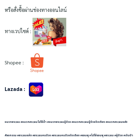
หรือสั่งซื้อผ่านช่องทางออนไลน์
ทางเวปไซด์ :
Shopee :
Lazada :
หมวกสระผม #หมวกสระผมไม่ใช้น้ำ #หมวกสระผมผู้ป่วย #หมวกสระผมผู้ป่วยติดเตียง #หมวกสระผมหลัง
ศัลยกรรม #สระผมแห้ง #สระผมคนป่วย #สระผมคนป่วยติดเตียง #แชมพู #ไม่ใช้แชมพู #สระผม #ผู้ป่วย #เดินป่า