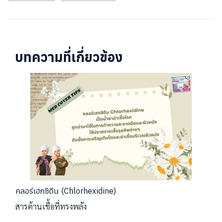
บทความที่เกี่ยวข้อง
คลอร์เฮกซิดีน (Chlorhexidine)
สารต้านเชื้อที่ทรงพลัง