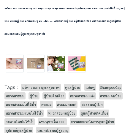
#ศัลยกรรม #ดรายแชมพู #shampoocap #cap #medcover#dryshampoo #หมวกสระผมไม่ใช้น้ำ #ดูแลผู้
ป่วย #แชมพูผู้ป่วย #CHGแชมพู #MedCover #สุขอนามัยผู้ป่วย #ผู้ป่วยติดเตียง #นวัตกรรมการดูแลผู้ป่วย
#หมวกสระผมผู้สูงอายุ #แชมพูฆ่าเชื้อ
Tags :
นวัตกรรมการดูแลสุขภาพ
ดูแลผู้ป่วย
แชมพู
ShampooCap
หมวกสระผม
ผู้ป่วย
ผู้ป่วยติดเตียง
หมวกสระผมแห้ง
สระผมคนป่วย
หมวกสระผมไม่ใช้น้ำ
สระผม
สระผมคนแก่
สระะผมผู้ป่วย
หมวกสระผมแบบไม่ใช้น้ำ
หมวกสระผมผู้ป่วย
ดูแลผู้ป่วยติดเตียง
สะอาดโดยไม่ใช้น้ำ
แชมพูฆ่าเชื้อ CHG
ความสะดวกในการดูแลผู้ป่วย
อุปกรณ์ดูแลผู้ป่วย
หมวกสระผมผู้สูงอายุ