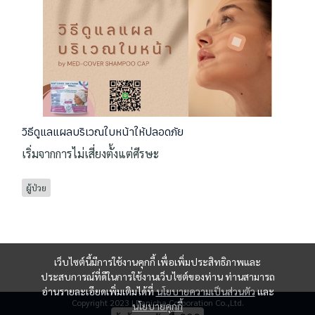
วิธีดูแลแผลบริเวณใบหน้าให้ปลอดภัย
เริ่มจากการไม่เสี่ยงตั้งแต่ศีรษะ
ผู้ป่วย
เว็บไซต์นี้มีการใช้งานคุกกี้ เพื่อเพิ่มประสิทธิภาพและ
ประสบการณ์ที่ดีในการใช้งานเว็บไซต์ของท่าน ท่านสามารถ
อ่านรายละเอียดเพิ่มเติมได้ที่
นโยบายความเป็นส่วนตัว
และ
Copyright 2023 | Panicha Corporation Co.,Ltd.
นโยบายคุกกี้