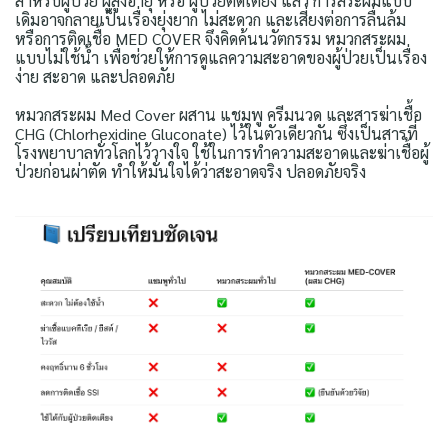
สำหรับผู้ป่วย ผู้สูงอายุ หรือ ผู้ป่วยติดเตียง แล้ว การสระผมแบบ
เดิมอาจกลายเป็นเรื่องยุ่งยาก ไม่สะดวก และเสี่ยงต่อการลื่นล้ม
หรือการติดเชื้อ MED COVER จึงคิดค้นนวัตกรรม หมวกสระผม
แบบไม่ใช้น้ำ เพื่อช่วยให้การดูแลความสะอาดของผู้ป่วยเป็นเรื่อง
ง่าย สะอาด และปลอดภัย
หมวกสระผม Med Cover ผสาน แชมพู ครีมนวด และสารฆ่าเชื้อ
CHG (Chlorhexidine Gluconate) ไว้ในตัวเดียวกัน ซึ่งเป็นสารที่
โรงพยาบาลทั่วโลกไว้วางใจ ใช้ในการทำความสะอาดและฆ่าเชื้อผู้
ป่วยก่อนผ่าตัด ทำให้มั่นใจได้ว่าสะอาดจริง ปลอดภัยจริง