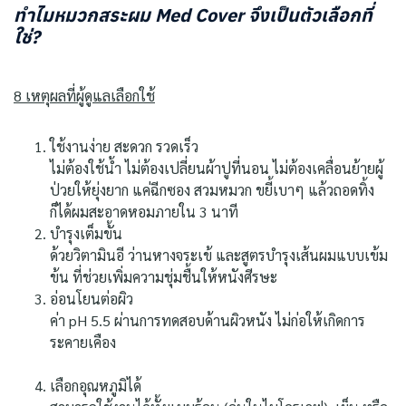
ทำไมหมวกสระผม Med Cover จึงเป็นตัวเลือกที่
ใช่?
8 เหตุผลที่ผู้ดูแลเลือกใช้
ใช้งานง่าย สะดวก รวดเร็ว
ไม่ต้องใช้น้ำ ไม่ต้องเปลี่ยนผ้าปูที่นอน ไม่ต้องเคลื่อนย้ายผู้
ป่วยให้ยุ่งยาก แค่ฉีกซอง สวมหมวก ขยี้เบาๆ แล้วถอดทิ้ง
ก็ได้ผมสะอาดหอมภายใน 3 นาที
บำรุงเต็มขั้น
ด้วยวิตามินอี ว่านหางจระเข้ และสูตรบำรุงเส้นผมแบบเข้ม
ข้น ที่ช่วยเพิ่มความชุ่มชื้นให้หนังศีรษะ
อ่อนโยนต่อผิว
ค่า pH 5.5 ผ่านการทดสอบด้านผิวหนัง ไม่ก่อให้เกิดการ
ระคายเคือง
เลือกอุณหภูมิได้