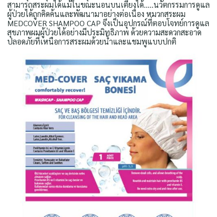
สามารถสระผมได้แม้ในขณะนอนบนเตียงได้.....นวัตกรรมการดูแล
ผู้ป่วยได้ถูกคิดค้นและพัฒนามาอย่างต่อเนื่อง หมวกสระผม
MEDCOVER SHAMPOO CAP จึงเป็นอุปกรณ์ที่ตอบโจทย์การดูแล
สุขภาพผมผู้ป่วยได้อย่างมีประมิทธิภาพ ด้วยความสะดวกสะอาด
ปลอดภัยที่เหนือการสระผมด้วยน้ำและแชมพูแบบปกติ