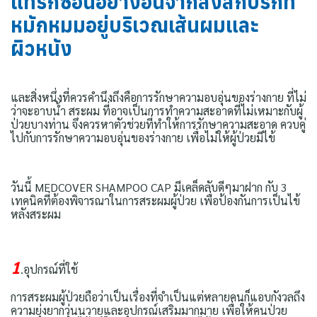
แทรกซ้อนอย่างอื่นจากสิ่งสกปรกที่
หมักหมมอยู่บริเวณเส้นผมและ
ผิวหนัง
และสิ่งหนึ่งที่ควรคำนึงถึงคือการรักษาความอบอุ่นของร่างกาย ที่ไม่
ว่าจะอาบน้ำ สระผม ที่อาจเป็นการทำความสะอาดที่ไม่เหมาะกับผู้
ป่วยบางท่าน จึงควรหาตัวช่วยที่ทำให้การรักษาความสะอาด ควบคู่
ไปกับการรักษาความอบอุ่นของร่างกาย เพื่อไม่ให้ผู้ป่วยมีไข้
วันนี้ MEDCOVER SHAMPOO CAP มีเคล็ดลับดีๆมาฝาก กับ 3
เทคนิคที่ต้องพิจารณาในการสระผมผู้ป่วย เพื่อป้องกันการเป็นไข้
หลังสระผม
1
.อุปกรณ์ที่ใช้
การสระผมผู้ป่วยถือว่าเป็นเรื่องที่จำเป็นแต่หลายคนก็แอบกังวลถึง
ความยุ่งยากวุ่นนวายและอุปกรณ์เสริมมากมาย เพื่อให้คนป่วย