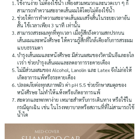
ใช้งานง่าย ไม่ต้องใช้น้ำ เพียงสวมหมวกและนวดเบา ๆ ก็
สามารถทำความสะอาดเส้นผมได้โดยไม่ต้องใช้น้ำ
ช่วยให้การทำความสะอาดเส้นผมเสร็จสิ้นในระยะเวลาอัน
สั้น ใช้เวลาเพียง 3 นาที เท่านั้น
สามารถสระผมทุกที่ทุกเวลา เมื่อรู้สึกถึงความสกปรกบน
เส้นผมและหนังศีรษะ ให้ความรู้สึกที่ใกล้เคียงกับการสระผม
แบบธรรมดา
บำรุงเส้นผมและหนังศีรษะ มีส่วนผสมของวิตามินอีและอโล
เวร่า ช่วยบำรุงเส้นผมและลดอาการระคายเคือง
ไม่มีส่วนผสมของ Alcohol, Lanolin และ Latex จึงไม่ก่อให้
เกิดอาการแพ้หรือระคายเคือง
ปลอดภัยต่อทุกสภาพผิว ค่า pH 5.5 ช่วยรักษาสมดุลของ
หนังศีรษะ ไม่ทำให้แห้งหรือเกิดอาการแพ้
สะดวกและพกพาง่าย เหมาะสำหรับการเดินทาง หรือใช้ใน
กรณีฉุกเฉิน เช่น ในโรงพยาบาลหรือสถานที่ที่ไม่สามารถใช้
น้ำได