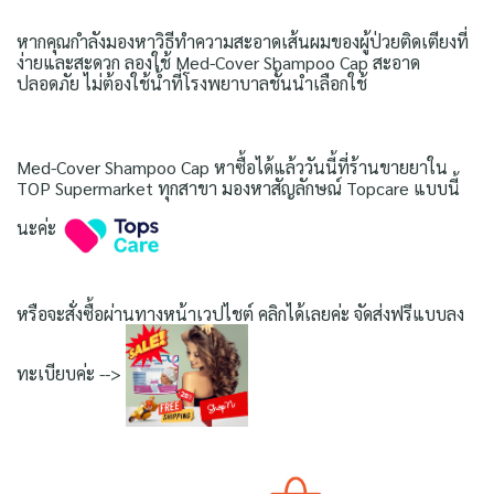
หากคุณกำลังมองหาวิธีทำความสะอาดเส้นผมของผู้ป่วยติดเตียงที่
ง่ายและสะดวก ลองใช้ Med-Cover Shampoo Cap สะอาด
ปลอดภัย ไม่ต้องใช้น้ำที่โรงพยาบาลชั้นนำเลือกใช้
Med-Cover Shampoo Cap หาซื้อได้แล้ววันนี้ที่ร้านขายยาใน
TOP Supermarket ทุกสาขา มองหาสัญลักษณ์ Topcare แบบนี้
นะค่ะ
หรือจะสั่งซื้อผ่านทางหน้าเวปไชต์ คลิกได้เลยค่ะ จัดส่งฟรีแบบลง
ทะเบียบค่ะ -->