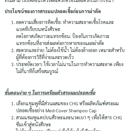
ที่ไม่สามารถเคลื่อนไหวได้สะดวกหรือไม่สะดวกในการใช้น้ำ
ประโยชน์ของการสระผมปลอดเชื้อก่อนการผ่าตัด
ลดความเสี่ยงการติดเชื้อ: ทำความสะอาดเชื้อโรคและ
แบคทีเรียบนหนังศีรษะ
ลดโอกาสเกิดภาวะแทรกซ้อน: ป้องกันการเกิดภาวะ
แทรกซ้อนที่อาจส่งผลต่อการหายของแผลผ่าตัด
สะดวกและง่าย: ไม่ต้องใช้น้ำ ไม่ต้องล้างออก เหมาะสำหรับ
ผู้ที่ต้องการวิธีที่ง่ายและรวดเร็ว
ประหยัดเวลา: ใช้เวลาไม่นานในการทำความสะอาด เพียง
ไม่กี่นาทีก็เสร็จสมบูรณ์
ขั้นตอนง่าย ๆ ในการเตรียมตัวสระผมปลอดเชื้อ
เลือกแชมพูที่มีส่วนผสมของ CHG หรือผลิตภัณฑ์สระผม
ปลอดเชื้ออย่าง Med-Cover Shampoo Cap
สวมแชมพูแคปบนศีรษะและนวดเบา ๆ เพื่อให้สาร CHG
ซึมเข้าสู่หนังศีรษะ