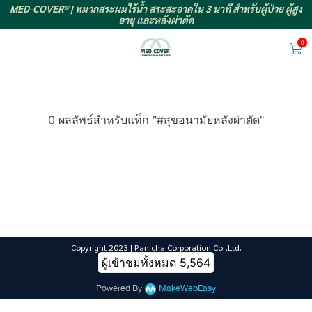
MED-COVER® | หมวกสระผมไร้น้ำ สระสะอาดใน 3 นาที สำหรับผู้ป่วย ผู้สูง
อายุ และหลังผ่าตัด
0
0 ผลลัพธ์สำหรับแท็ก "#สุขอนามัยหลังผ่าตัด"
Copyright 2023 | Panicha Corporation Co.,Ltd.
ผู้เข้าชมทั้งหมด
5,564
Powered By
MakeWebEasy