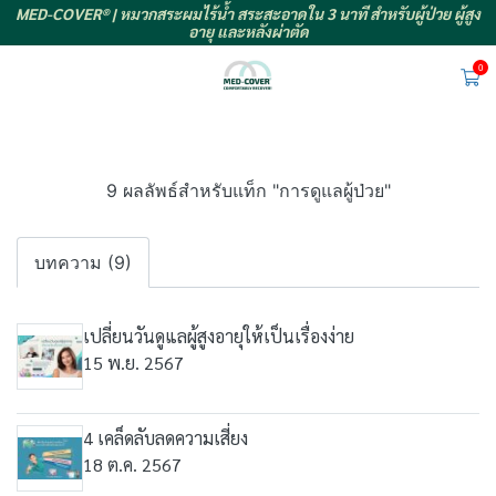
MED-COVER® | หมวกสระผมไร้น้ำ สระสะอาดใน 3 นาที สำหรับผู้ป่วย ผู้สูง
อายุ และหลังผ่าตัด
0
9 ผลลัพธ์สำหรับแท็ก "การดูแลผู้ป่วย"
บทความ (9)
เปลี่ยนวันดูแลผู้สูงอายุให้เป็นเรื่องง่าย
15 พ.ย. 2567
4 เคล็ดลับลดความเสี่ยง
18 ต.ค. 2567