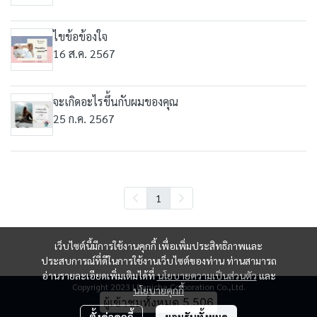
ไขข้อข้องใจ
16 ส.ค. 2567
จะเกิดอะไรขึ้นกับผมของคุณ
25 ก.ค. 2567
1
เว็บไซต์นี้มีการใช้งานคุกกี้ เพื่อเพิ่มประสิทธิภาพและ
ประสบการณ์ที่ดีในการใช้งานเว็บไซต์ของท่าน ท่านสามารถ
อ่านรายละเอียดเพิ่มเติมได้ที่
นโยบายความเป็นส่วนตัว
และ
Copyright 2023 | Panicha Corporation Co.,Ltd.
นโยบายคุกกี้
ผู้เข้าชมทั้งหมด
5,506
ตั้งค่าคุกกี้
ยอมรับทั้งหมด