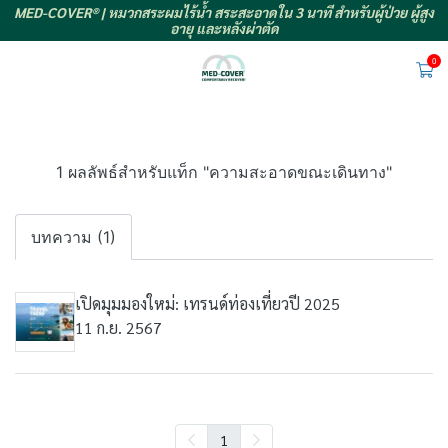
MED-COVER® | หมวกสระผมไร้น้ำ สระสะอาดใน 3 นาที สำหรับผู้ป่วย ผู้สูง
อายุ และหลังผ่าตัด
0
1 ผลลัพธ์สำหรับแท็ก "ความสะอาดขณะเดินทาง"
บทความ (1)
เปิดมุมมองใหม่: เทรนด์ท่องเที่ยวปี 2025
11 ก.ย. 2567
1