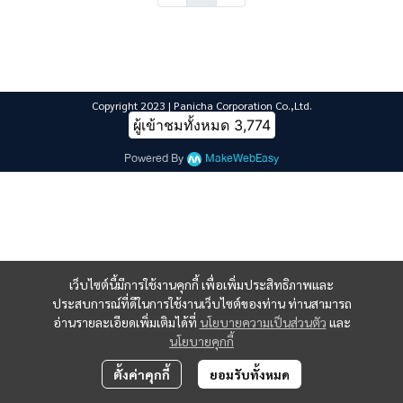
Copyright 2023 | Panicha Corporation Co.,Ltd.
ผู้เข้าชมทั้งหมด
3,774
Powered By
MakeWebEasy
เว็บไซต์นี้มีการใช้งานคุกกี้ เพื่อเพิ่มประสิทธิภาพและ
ประสบการณ์ที่ดีในการใช้งานเว็บไซต์ของท่าน ท่านสามารถ
อ่านรายละเอียดเพิ่มเติมได้ที่
นโยบายความเป็นส่วนตัว
และ
นโยบายคุกกี้
ตั้งค่าคุกกี้
ยอมรับทั้งหมด