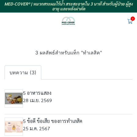
MED-COVER® | หมวกสระผมไร้น้ำ สระสะอาดใน 3 นาที สำหรับผู้ป่วย ผู้สูง
อายุ และหลังผ่าตัด
0
3 ผลลัพธ์สำหรับแท็ก "ทำเลสิค"
บทความ (3)
5 อาหารแสลง
28 เม.ย. 2569
5 ข้อดี ข้อเสีย ของการทำเลสิค
25 ม.ค. 2567