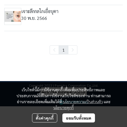
เจาะลึกกลไกเยื่อบุตา
30 พ.ย. 2566
1
Copyright 2023 | Panicha Corporation Co.,Ltd.
เว็บไซต์นี้มีการใช้งานคุกกี้ เพื่อเพิ่มประสิทธิภาพและ
ผู้เข้าชมทั้งหมด
3,019
ประสบการณ์ที่ดีในการใช้งานเว็บไซต์ของท่าน ท่านสามารถ
อ่านรายละเอียดเพิ่มเติมได้ที่
Powered By
นโยบายความเป็นส่วนตัว
MakeWebEasy
และ
นโยบายคุกกี้
ตั้งค่าคุกกี้
ยอมรับทั้งหมด