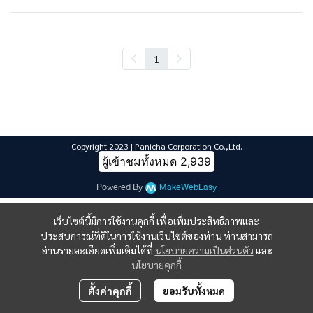
1
Copyright 2023 | Panicha Corporation Co.,Ltd.
ผู้เข้าชมทั้งหมด
2,939
Powered By
MakeWebEasy
เว็บไซต์นี้มีการใช้งานคุกกี้ เพื่อเพิ่มประสิทธิภาพและ
ประสบการณ์ที่ดีในการใช้งานเว็บไซต์ของท่าน ท่านสามารถ
อ่านรายละเอียดเพิ่มเติมได้ที่
นโยบายความเป็นส่วนตัว
และ
นโยบายคุกกี้
ตั้งค่าคุกกี้
ยอมรับทั้งหมด