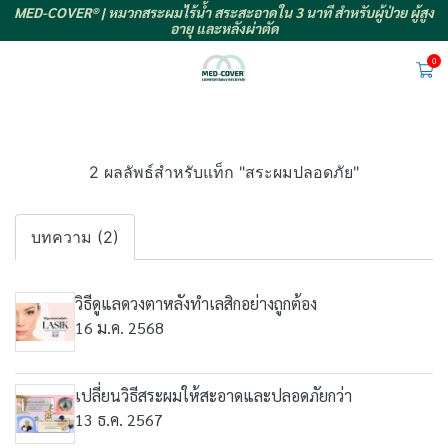
MED-COVER® | หมวกสระผมไร้น้ำ สระสะอาดใน 3 นาที สำหรับผู้ป่วย ผู้สูง
อายุ และหลังผ่าตัด
0
2 ผลลัพธ์สำหรับแท็ก "สระผมปลอดภัย"
บทความ (2)
วิธีดูแลดวงตาหลังทำเลสิกอย่างถูกต้อง
16 ม.ค. 2568
เปลี่ยนวิธีสระผมให้สะอาดและปลอดภัยกว่า
13 ธ.ค. 2567