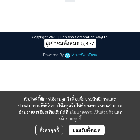
Copyright 2023 | Panicha Corporation Co.,Ltd.
ผู้เข้าชมทั้งหมด
5,837
Powered By
MakeWebEasy
เว็บไซต์นี้มีการใช้งานคุกกี้ เพื่อเพิ่มประสิทธิภาพและ
ประสบการณ์ที่ดีในการใช้งานเว็บไซต์ของท่าน ท่านสามารถ
อ่านรายละเอียดเพิ่มเติมได้ที่
นโยบายความเป็นส่วนตัว
และ
นโยบายคุกกี้
ตั้งค่าคุกกี้
ยอมรับทั้งหมด