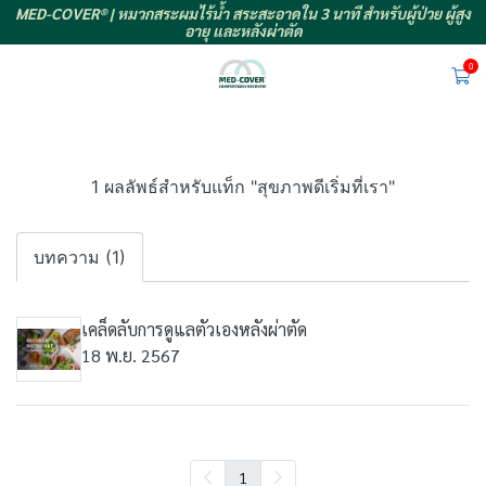
MED-COVER® | หมวกสระผมไร้น้ำ สระสะอาดใน 3 นาที สำหรับผู้ป่วย ผู้สูง
อายุ และหลังผ่าตัด
0
1 ผลลัพธ์สำหรับแท็ก "สุขภาพดีเริ่มที่เรา"
บทความ (1)
เคล็ดลับการดูแลตัวเองหลังผ่าตัด
18 พ.ย. 2567
1