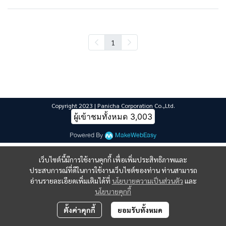
1
Copyright 2023 | Panicha Corporation Co.,Ltd.
ผู้เข้าชมทั้งหมด
3,003
Powered By
MakeWebEasy
เว็บไซต์นี้มีการใช้งานคุกกี้ เพื่อเพิ่มประสิทธิภาพและ
ประสบการณ์ที่ดีในการใช้งานเว็บไซต์ของท่าน ท่านสามารถ
อ่านรายละเอียดเพิ่มเติมได้ที่
นโยบายความเป็นส่วนตัว
และ
นโยบายคุกกี้
ตั้งค่าคุกกี้
ยอมรับทั้งหมด