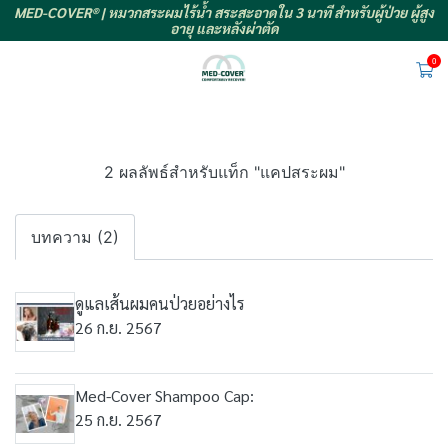
MED-COVER® | หมวกสระผมไร้น้ำ สระสะอาดใน 3 นาที สำหรับผู้ป่วย ผู้สูง
อายุ และหลังผ่าตัด
0
2 ผลลัพธ์สำหรับแท็ก "แคปสระผม"
บทความ (2)
ดูแลเส้นผมคนป่วยอย่างไร
26 ก.ย. 2567
Med-Cover Shampoo Cap:
25 ก.ย. 2567