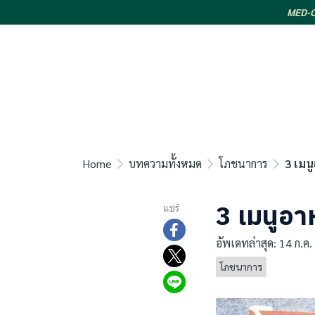
MED-CO
Home
บทความทั้งหมด
โภชนาการ
3 เมน
3 เมนูอา
แชร์
อัพเดทล่าสุด: 14 ก.ค
โภชนาการ