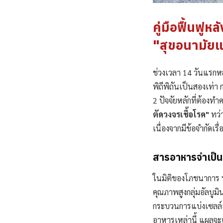
คู่มือฟื้นฟ
"สุขอนามัยแห้
ช่วงเวลา 14 วันแรกหล
พิถีพิถันเป็นสองเท่า 
2 ปัจจัยหลักที่ต้องทำค
ตัดวงจรเชื้อโรค"
ทว่
เนื่องจากมีข้อจำกัดเ
สารอาหารจำเป็นกล
ในมิติของโภชนาการ ร่
คุณภาพสูงกลุ่มอัลบูมิ
กระบวนการแบ่งเซลล์
อาหารเหล่านี้ แผลจะแ