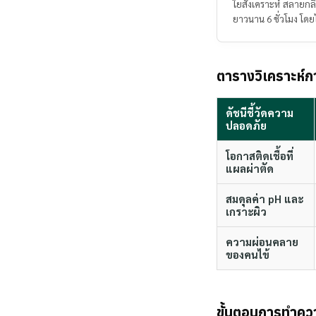
ใยสังเคราะห์ สลายกลิ่
ยาวนาน 6 ชั่วโมง โดยไ
ตารางวิเคราะห์ก
ดัชนีชี้วัดความ
ปลอดภัย
โอกาสติดเชื้อที่
แผลผ่าตัด
สมดุลค่า pH และ
เกราะผิว
ความผ่อนคลาย
ของคนไข้
ขั้นตอนการทำคว