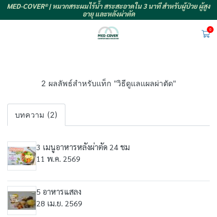
MED-COVER® | หมวกสระผมไร้น้ำ สระสะอาดใน 3 นาที สำหรับผู้ป่วย ผู้สูง
อายุ และหลังผ่าตัด
0
2 ผลลัพธ์สำหรับแท็ก "วิธีดูแลแผลผ่าตัด"
บทความ (2)
3 เมนูอาหารหลังผ่าตัด 24 ชม
11 พ.ค. 2569
5 อาหารแสลง
28 เม.ย. 2569