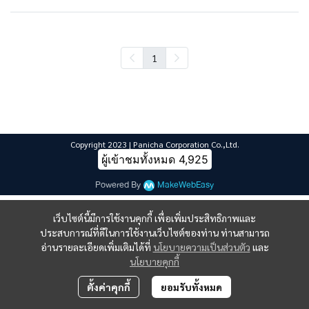
1
Copyright 2023 | Panicha Corporation Co.,Ltd.
ผู้เข้าชมทั้งหมด
4,925
Powered By
MakeWebEasy
เว็บไซต์นี้มีการใช้งานคุกกี้ เพื่อเพิ่มประสิทธิภาพและ
ประสบการณ์ที่ดีในการใช้งานเว็บไซต์ของท่าน ท่านสามารถ
อ่านรายละเอียดเพิ่มเติมได้ที่
นโยบายความเป็นส่วนตัว
และ
นโยบายคุกกี้
ตั้งค่าคุกกี้
ยอมรับทั้งหมด